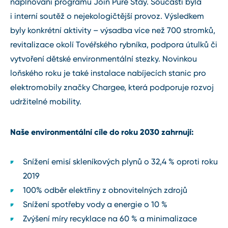
naplňování programu Join Pure Stay. Součástí byla
i interní soutěž o nejekologičtější provoz. Výsledkem
byly konkrétní aktivity – výsadba více než 700 stromků,
revitalizace okolí Tovéřského rybníka, podpora útulků či
vytvoření dětské environmentální stezky. Novinkou
loňského roku je také instalace nabíjecích stanic pro
elektromobily značky Chargee, která podporuje rozvoj
udržitelné mobility.
Naše environmentální cíle do roku 2030 zahrnují:
Snížení emisí skleníkových plynů o 32,4 % oproti roku
2019
100% odběr elektřiny z obnovitelných zdrojů
Snížení spotřeby vody a energie o 10 %
Zvýšení míry recyklace na 60 % a minimalizace