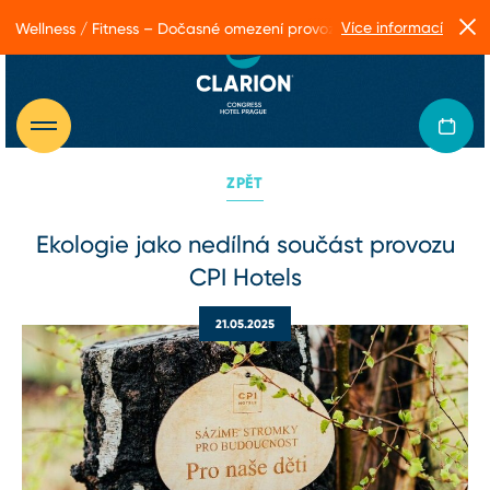
Více informací
Wellness / Fitness – Dočasné omezení provozu
ZPĚT
Ekologie jako nedílná součást provozu
CPI Hotels
21.05.2025