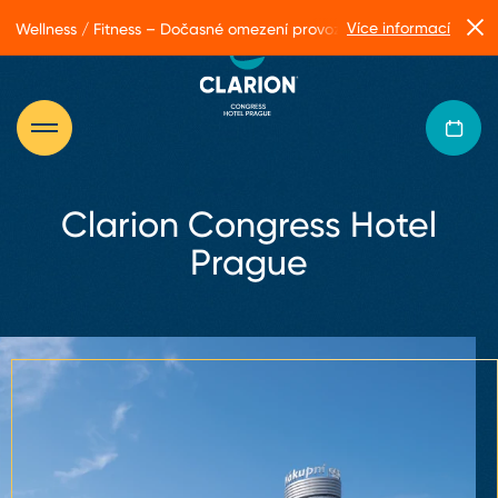
Více informací
Wellness / Fitness – Dočasné omezení provozu
Clarion Congress Hotel
Prague