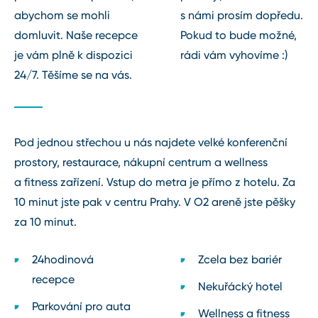
abychom se mohli
s námi prosím dopředu.
domluvit. Naše recepce
Pokud to bude možné,
je vám plně k dispozici
rádi vám vyhovíme :)
24/7. Těšíme se na vás.
Pod jednou střechou u nás najdete velké konferenční
prostory, restaurace, nákupní centrum a wellness
a fitness zařízení. Vstup do metra je přímo z hotelu. Za
10 minut jste pak v centru Prahy. V O2 areně jste pěšky
za 10 minut.
24hodinová
Zcela bez bariér
recepce
Nekuřácký hotel
Parkování pro auta
Wellness a fitness