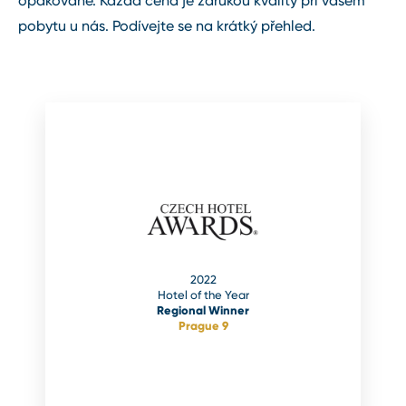
opakovaně. Každá cena je zárukou kvality při vašem
pobytu u nás. Podívejte se na krátký přehled.
2022
Hotel of the Year
Regional Winner
Prague 9