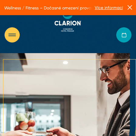
Více informací
Wellness / Fitness – Dočasné omezení provozu