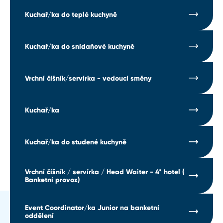
Kuchař/ka do teplé kuchyně
Kuchař/ka do snídaňové kuchyně
Vrchní číšník/servírka - vedoucí směny
Kuchař/ka
Kuchař/ka do studené kuchyně
Vrchní číšník / servírka / Head Waiter - 4* hotel (
Banketní provoz)
Event Coordinator/ka Junior na banketní
oddělení