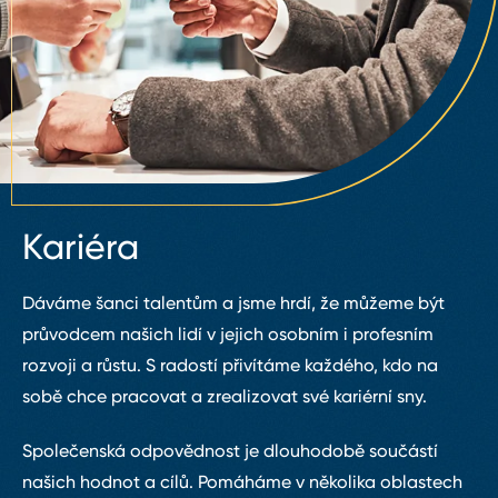
Kariéra
Dáváme šanci talentům a jsme hrdí, že můžeme být
průvodcem našich lidí v jejich osobním i profesním
rozvoji a růstu. S radostí přivítáme každého, kdo na
sobě chce pracovat a zrealizovat své kariérní sny.
Společenská odpovědnost je dlouhodobě součástí
našich hodnot a cílů. Pomáháme v několika oblastech