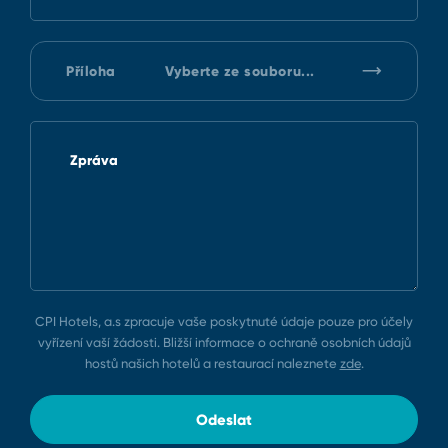
Příloha
Vyberte ze souboru...
Zpráva
CPI Hotels, a.s zpracuje vaše poskytnuté údaje pouze pro účely
vyřízení vaší žádosti. Bližší informace o ochraně osobních údajů
hostů našich hotelů a restaurací naleznete
zde
.
Odeslat