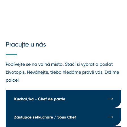
Pracujte u nás
Podívejte se na volná místa. Stačí si vybrat a poslat
životopis. Neváhejte, třeba hledáme právě vás. Držíme
palce!
Kuchař/ka - Chef de partie
Zástupce šéfkuchaře / Sous Chef