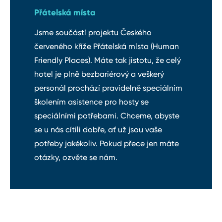
Přátelská místa
Jsme součástí projektu Českého
červeného kříže Přátelská místa (Human
Friendly Places). Máte tak jistotu, že celý
hotel je plně bezbariérový a veškerý
personál prochází pravidelně speciálním
školením asistence pro hosty se
speciálními potřebami. Chceme, abyste
se u nás cítili dobře, ať už jsou vaše
potřeby jakékoliv. Pokud přece jen máte
otázky, ozvěte se nám.