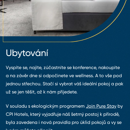
Ubytování
Vyspíte se, najíte, zúčastníte se konference, nakoupíte
a na závěr dne si odpočinete ve wellness. A to vše pod
jednou střechou. Stačí si vybrat váš ideální pokoj a pak
už se jen těšit, až k nám přijedete.
V souladu s ekologickým programem
Join Pure Stay
by
CPI Hotels, který vyjadřuje náš šetrný postoj k přírodě,
byla zavedena i nová pravidla pro úklid pokojů a vy se