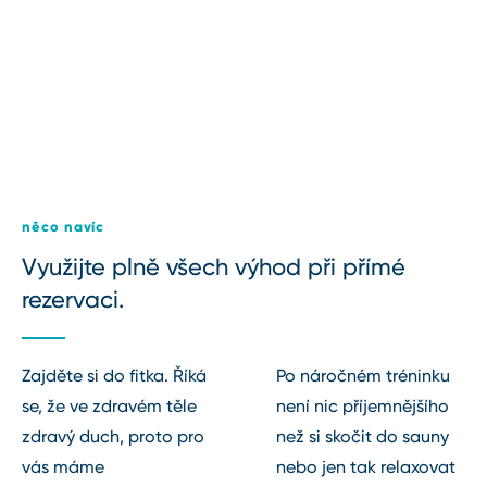
něco navíc
Využijte plně všech výhod při přímé
rezervaci.
Zajděte si do fitka. Říká
Po náročném tréninku
se, že ve zdravém těle
není nic příjemnějšího
zdravý duch, proto pro
než si skočit do sauny
vás máme
nebo jen tak relaxovat