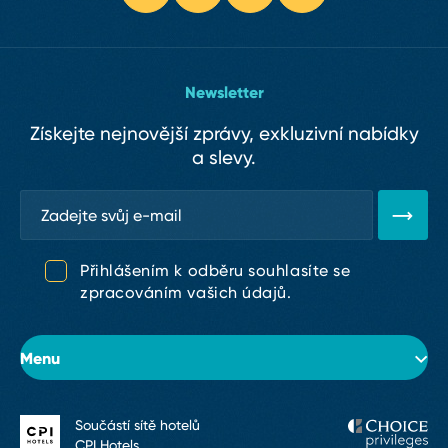
Newsletter
Získejte nejnovější zprávy, exkluzivní nabídky
a slevy.
Přihlášením k odběru souhlasíte se
zpracováním vašich údajů.
Menu
Součástí sítě hotelů
O hotelu
CPI Hotels