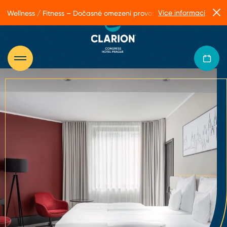
Více informací
Wellness / Fitness – Dočasné omezení provozu