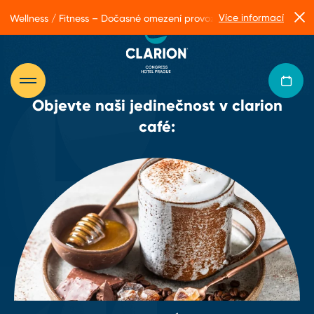
Více informací
Wellness / Fitness – Dočasné omezení provozu
Objevte naši jedinečnost v clarion
café: