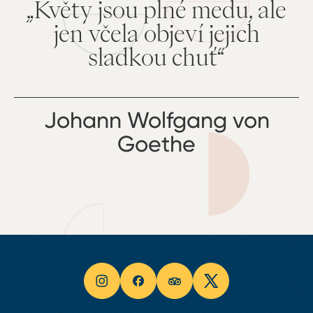
„Květy jsou plné medu, ale
jen včela objeví jejich
sladkou chuť“
Johann Wolfgang von
Goethe