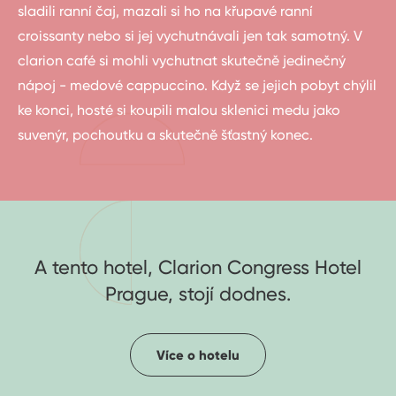
sladili ranní čaj, mazali si ho na křupavé ranní
croissanty nebo si jej vychutnávali jen tak samotný. V
clarion café si mohli vychutnat skutečně jedinečný
nápoj - medové cappuccino. Když se jejich pobyt chýlil
ke konci, hosté si koupili malou sklenici medu jako
suvenýr, pochoutku a skutečně šťastný konec.
A tento hotel, Clarion Congress Hotel
Prague, stojí dodnes.
Více o hotelu