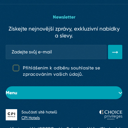
Newsletter
Získejte nejnovější zprávy, exkluzivní nabídky
a slevy.
Přihlášením k odběru souhlasíte se
zpracováním vašich údajů.
Menu
Součástí sítě hotelů
O hotelu
CPI Hotels
Pokoje