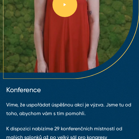
Konference
Víme, že uspořádat úspěšnou akci je výzva. Jsme tu od
toho, abychom vám s tím pomohli.
K dispozici nabízíme 29 konferenčních místností od
malých salonků až po velký sál pro kongresy