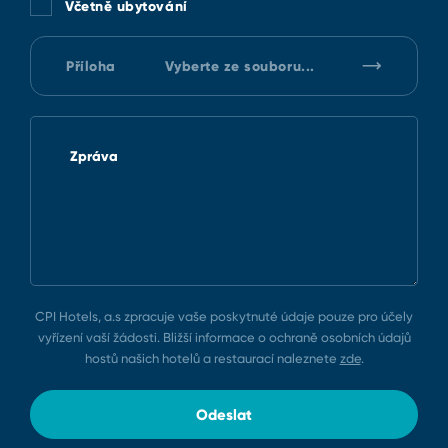
Včetně ubytování
Příloha
Vyberte ze souboru...
Zpráva
CPI Hotels, a.s zpracuje vaše poskytnuté údaje pouze pro účely
vyřízení vaší žádosti. Bližší informace o ochraně osobních údajů
hostů našich hotelů a restaurací naleznete
zde
.
Odeslat