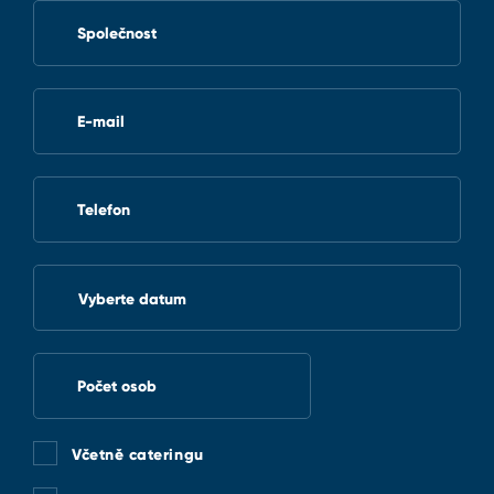
Společnost
E-mail
Telefon
Vyberte datum
Počet osob
Včetně cateringu