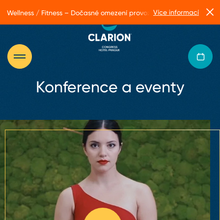
Více informací
Wellness / Fitness – Dočasné omezení provozu
Konference a eventy