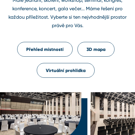
Malé jednání, školení, workshop, seminář, kongres,
konference, koncert, gala večer... Máme řešení pro
každou příležitost. Vyberte si ten nejvhodnější prostor
právě pro Vás.
Přehled místností
3D mapa
Virtuální prohlídka