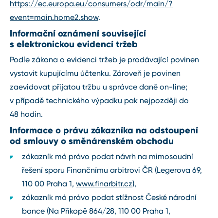
https://ec.europa.eu/consumers/odr/main/?
event=main.home2.show
.
Informační oznámení související
s elektronickou evidencí tržeb
Podle zákona o evidenci tržeb je prodávající povinen
vystavit kupujícímu účtenku. Zároveň je povinen
zaevidovat přijatou tržbu u správce daně on⁠-⁠line;
v případě technického výpadku pak nejpozději do
48 hodin.
Informace o právu zákazníka na odstoupení
od smlouvy o směnárenském obchodu
zákazník má právo podat návrh na mimosoudní
řešení sporu Finančnímu arbitrovi ČR (Legerova 69,
110 00 Praha 1,
www.finarbitr.cz
),
zákazník má právo podat stížnost České národní
bance (Na Příkopě 864/28, 110 00 Praha 1,