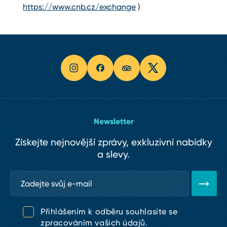
https://www.cnb.cz/exchange
)
Newsletter
Získejte nejnovější zprávy, exkluzivní nabídky
a slevy.
Přihlášením k odběru souhlasíte se
zpracováním vašich údajů.