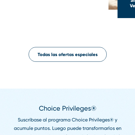
Si
Ve
Todas las ofertas especiales
Choice Privileges®
Suscríbase al programa Choice Privileges® y
acumule puntos. Luego puede transformarlos en