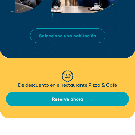
Seleccione una habitación
De descuento en el restaurante Pizza & Cafe
Reserve ahora