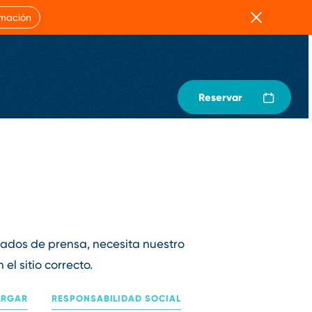
Cerrar
rmación
Reservar
cados de prensa, necesita nuestro
l sitio correcto.
ARGAR
RESPONSABILIDAD SOCIAL