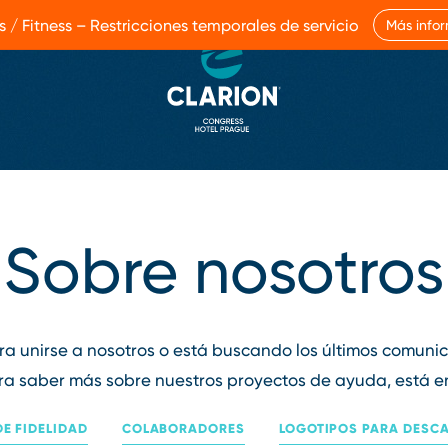
s / Fitness – Restricciones temporales de servicio
Más info
Sobre nosotros
era unirse a nosotros o está buscando los últimos comuni
era saber más sobre nuestros proyectos de ayuda, está en e
E FIDELIDAD
COLABORADORES
LOGOTIPOS PARA DESC