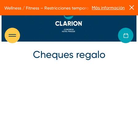
Más información
Wellness / Fitness – Restricciones temporales de servicio
Cheques regalo