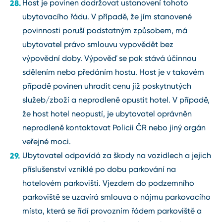
Host je povinen dodržovat ustanovení tohoto
ubytovacího řádu. V případě, že jím stanovené
povinnosti poruší podstatným způsobem, má
ubytovatel právo smlouvu vypovědět bez
výpovědní doby. Výpověď se pak stává účinnou
sdělením nebo předáním hostu. Host je v takovém
případě povinen uhradit cenu již poskytnutých
služeb/zboží a neprodleně opustit hotel. V případě,
že host hotel neopustí, je ubytovatel oprávněn
neprodleně kontaktovat Policii ČR nebo jiný orgán
veřejné moci.
Ubytovatel odpovídá za škody na vozidlech a jejich
příslušenství vzniklé po dobu parkování na
hotelovém parkovišti. Vjezdem do podzemního
parkoviště se uzavírá smlouva o nájmu parkovacího
místa, která se řídí provozním řádem parkoviště a