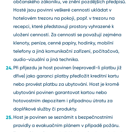
občanského zákoníku, ve znění pozdějších předpisů.
Hosté jsou povinni veškeré cennosti ukládat v
hotelovém trezoru na pokoji, popř. v trezoru na
recepci, které představují prostory vyhrazené k
uložení cenností. Za cennosti se považují zejména
klenoty, peníze, cenné papíry, hodinky, mobilní
telefony a jiná komunikační zařízení, počítačová,
audio-vizuální a jiná technika.
Při příjezdu je host povinen (neprovedl-li platbu již
dříve) jako garanci platby předložit kreditní kartu
nebo provést platbu za ubytování. Host je kromě
ubytování povinen garantovat kartou nebo
hotovostním depozitem i případnou útratu za
doplňkové služby či produkty.
Host je povinen se seznámit s bezpečnostními
pravidly a evakuačním plánem v případě požáru.