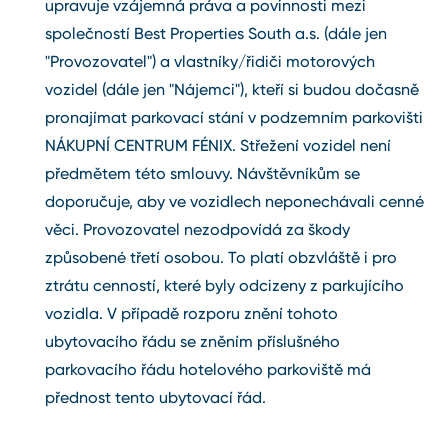
upravuje vzájemná práva a povinnosti mezi
společností Best Properties South a.s. (dále jen
"Provozovatel") a vlastníky/řidiči motorových
vozidel (dále jen "Nájemci"), kteří si budou dočasně
pronajímat parkovací stání v podzemním parkovišti
NÁKUPNÍ CENTRUM FÉNIX. Střežení vozidel není
předmětem této smlouvy. Návštěvníkům se
doporučuje, aby ve vozidlech neponechávali cenné
věci. Provozovatel nezodpovídá za škody
způsobené třetí osobou. To platí obzvláště i pro
ztrátu cenností, které byly odcizeny z parkujícího
vozidla. V případě rozporu znění tohoto
ubytovacího řádu se zněním příslušného
parkovacího řádu hotelového parkoviště má
přednost tento ubytovací řád.