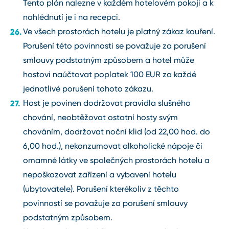
Tento plán nalezne v každém hotelovém pokoji a k
nahlédnutí je i na recepci.
Ve všech prostorách hotelu je platný zákaz kouření.
Porušení této povinnosti se považuje za porušení
smlouvy podstatným způsobem a hotel může
hostovi naúčtovat poplatek 100 EUR za každé
jednotlivé porušení tohoto zákazu.
Host je povinen dodržovat pravidla slušného
chování, neobtěžovat ostatní hosty svým
chováním, dodržovat noční klid (od 22,00 hod. do
6,00 hod.), nekonzumovat alkoholické nápoje či
omamné látky ve společných prostorách hotelu a
nepoškozovat zařízení a vybavení hotelu
(ubytovatele). Porušení kterékoliv z těchto
povinností se považuje za porušení smlouvy
podstatným způsobem.