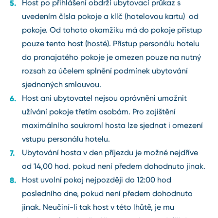
Host po přihlášení obdrží ubytovací průkaz s
uvedením čísla pokoje a klíč (hotelovou kartu) od
pokoje. Od tohoto okamžiku má do pokoje přístup
pouze tento host (hosté). Přístup personálu hotelu
do pronajatého pokoje je omezen pouze na nutný
rozsah za účelem splnění podmínek ubytování
sjednaných smlouvou.
Host ani ubytovatel nejsou oprávněni umožnit
užívání pokoje třetím osobám. Pro zajištění
maximálního soukromí hosta lze sjednat i omezení
vstupu personálu hotelu.
Ubytování hosta v den příjezdu je možné nejdříve
od 14,00 hod. pokud není předem dohodnuto jinak.
Host uvolní pokoj nejpozději do 12:00 hod
posledního dne, pokud není předem dohodnuto
jinak. Neučiní-li tak host v této lhůtě, je mu