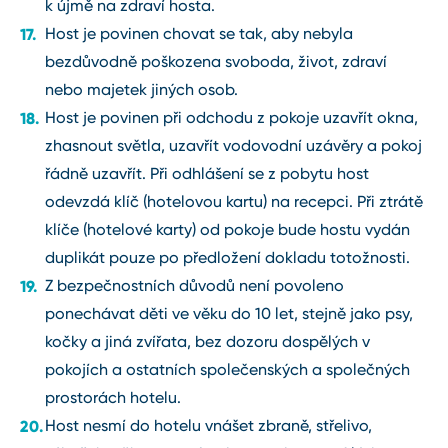
k újmě na zdraví hosta.
Host je povinen chovat se tak, aby nebyla
bezdůvodně poškozena svoboda, život, zdraví
nebo majetek jiných osob.
Host je povinen při odchodu z pokoje uzavřít okna,
zhasnout světla, uzavřít vodovodní uzávěry a pokoj
řádně uzavřít. Při odhlášení se z pobytu host
odevzdá klíč (hotelovou kartu) na recepci. Při ztrátě
klíče (hotelové karty) od pokoje bude hostu vydán
duplikát pouze po předložení dokladu totožnosti.
Z bezpečnostních důvodů není povoleno
ponechávat děti ve věku do 10 let, stejně jako psy,
kočky a jiná zvířata, bez dozoru dospělých v
pokojích a ostatních společenských a společných
prostorách hotelu.
Host nesmí do hotelu vnášet zbraně, střelivo,