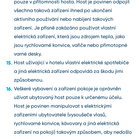
pouze v přítomnosti hosta. Host je povinen odpojit
všechna taková zařízení ihned po ukončení
aktivního používání nebo nabíjení takových
zařízení. Je přísně zakázáno používat vlastní
elektrická zařízení, která jsou zdrojem tepla, jako
jsou rychlovarné konvice, vařiče nebo přímotopné
varné desky.
Host užívající v hotelu vlastní elektrické spotřebiče
a jiná elektrická zařízení odpovídá za škodu jimi
způsobenou.
Veškeré vybavení a zařízení pokoje je oprávněn
užívat ubytovaný host pouze k určenému účelu.
Host je povinen manipulovat s elektrickými
zařízeními ubytovatele (vysoušeče vlasů,
rychlovarné konvice, kávovary a jiná elektrická
zařízení na pokoji) takovým způsobem, aby nedošlo