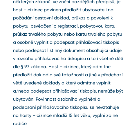
některých zákonů, ve znění pozdějších předpisů, je
host – cizinec povinen předložit ubytovateli na
požádání cestovní doklad, průkaz o povolení k
pobytu, osvědčení o registraci, pobytovou kartu,
průkaz trvalého pobytu nebo kartu trvalého pobytu
a osobně vyplnit a podepsat přihlašovací tiskopis
nebo podepsat listinný dokument obsahující údaje
v rozsahu přihlašovacího tiskopisu a to i včetně dětí
dle § 97 zákona. Host – cizinec, který odmítne
předložit doklad o své totožnosti a jiné v předchozí
větě uvedené doklady a který odmítne vyplnit
a/nebo podepsat přihlašovací tiskopis, nemůže být
ubytován. Povinnost osobního vyplnění a
podepsání přihlašovacího tiskopisu se nevztahuje
na hosty – cizince mladší 15 let věku, vyplní za ně
rodiče.