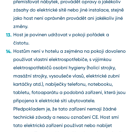
přemísťovat nábytek, provádět opravy a jakékoliv
zásahy do elektrické sítě nebo jiné instalace, stejně
jako host není oprávněn provádět ani jakékoliv jiné
změny.
Host je povinen udržovat v pokoji pořádek a
čistotu.
Hostům není v hotelu a zejména na pokoji dovoleno
používat vlastní elektrospotřebiče, s výjimkou
elektrospotřebičů osobní hygieny (holicí strojky,
masážní strojky, vysoušeče vlasů, elektrické zubní
kartáčky atd.), nabíječky telefonu, notebooku,
tabletu, fotoaparátu a podobná zařízení, která jsou
připojena k elektrické síti ubytovatele.
Předpokladem je, že tato zařízení nemají žádné
technické závady a nesou označení CE. Host smí
tato elektrická zařízení používat nebo nabíjet