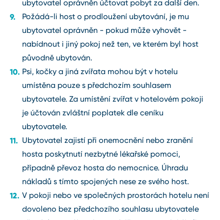
ubytovatel oprávněn účtovat pobyt za další den.
Požádá-li host o prodloužení ubytování, je mu
ubytovatel oprávněn - pokud může vyhovět -
nabídnout i jiný pokoj než ten, ve kterém byl host
původně ubytován.
Psi, kočky a jiná zvířata mohou být v hotelu
umístěna pouze s předchozím souhlasem
ubytovatele. Za umístění zvířat v hotelovém pokoji
je účtován zvláštní poplatek dle ceníku
ubytovatele.
Ubytovatel zajistí při onemocnění nebo zranění
hosta poskytnutí nezbytné lékařské pomoci,
případně převoz hosta do nemocnice. Úhradu
nákladů s tímto spojených nese ze svého host.
V pokoji nebo ve společných prostorách hotelu není
dovoleno bez předchozího souhlasu ubytovatele