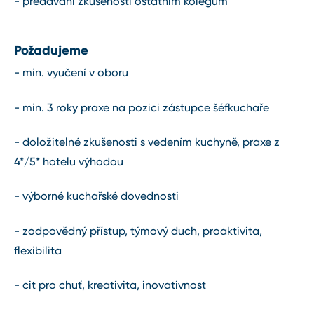
- předávání zkušeností ostatním kolegům
Požadujeme
- min. vyučení v oboru
- min. 3 roky praxe na pozici zástupce šéfkuchaře
- doložitelné zkušenosti s vedením kuchyně, praxe z
4*/5* hotelu výhodou
- výborné kuchařské dovednosti
- zodpovědný přístup, týmový duch, proaktivita,
flexibilita
- cit pro chuť, kreativita, inovativnost