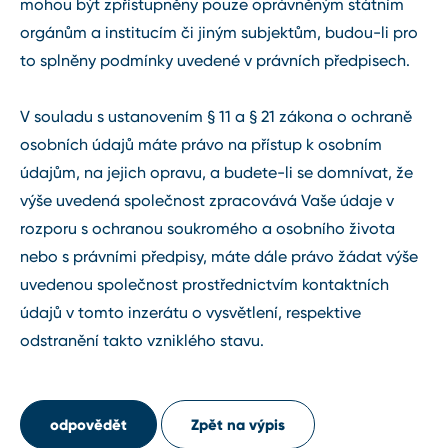
mohou být zpřístupněny pouze oprávněným státním
orgánům a institucím či jiným subjektům, budou-li pro
to splněny podmínky uvedené v právních předpisech.
V souladu s ustanovením § 11 a § 21 zákona o ochraně
osobních údajů máte právo na přístup k osobním
údajům, na jejich opravu, a budete-li se domnívat, že
výše uvedená společnost zpracovává Vaše údaje v
rozporu s ochranou soukromého a osobního života
nebo s právními předpisy, máte dále právo žádat výše
uvedenou společnost prostřednictvím kontaktních
údajů v tomto inzerátu o vysvětlení, respektive
odstranění takto vzniklého stavu.
odpovědět
Zpět na výpis