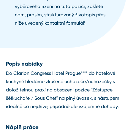
výběrového řízení na tuto pozici, zašlete
nám, prosím, strukturovaný životopis přes
níže uvedený kontaktní formulář.
Popis nabídky
Do Clarion Congress Hotel Prague**** do hotelové
kuchyně hledáme zkušené uchazeče/uchazečky s
doložitelnou praxí na obsazení pozice "Zástupce
šéfkuchaře / Sous Chef" na plný úvazek, s nástupem
ideálně co nejdříve, případně dle vzájemné dohody.
Náplň práce