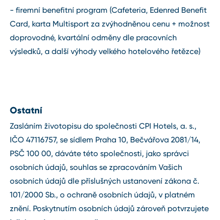
- firemní benefitní program (Cafeteria, Edenred Benefit
Card, karta Multisport za zvýhodněnou cenu + možnost
doprovodné, kvartální odměny dle pracovních
výsledků, a další výhody velkého hotelového řetězce)
Ostatní
Zasláním životopisu do společnosti CPI Hotels, a. s.,
IČO 47116757, se sídlem Praha 10, Bečvářova 2081/14,
PSČ 100 00, dáváte této společnosti, jako správci
osobních údajů, souhlas se zpracováním Vašich
osobních údajů dle příslušných ustanovení zákona č.
101/2000 Sb., o ochraně osobních údajů, v platném
znění. Poskytnutím osobních údajů zároveň potvrzujete