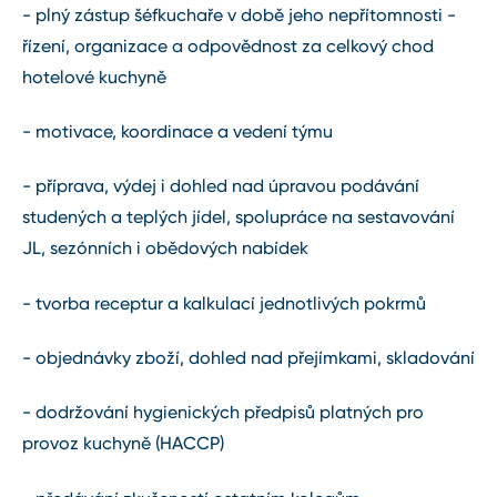
- plný zástup šéfkuchaře v době jeho nepřítomnosti -
řízení, organizace a odpovědnost za celkový chod
hotelové kuchyně
- motivace, koordinace a vedení týmu
- příprava, výdej i dohled nad úpravou podávání
studených a teplých jídel, spolupráce na sestavování
JL, sezónních i obědových nabídek
- tvorba receptur a kalkulací jednotlivých pokrmů
- objednávky zboží, dohled nad přejímkami, skladování
- dodržování hygienických předpisů platných pro
provoz kuchyně (HACCP)