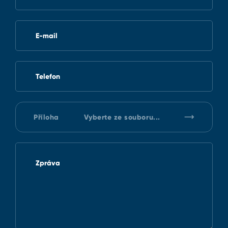
E-mail
Telefon
Příloha
Vyberte ze souboru...
Zpráva