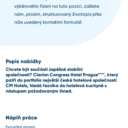
výběrového řízení na tuto pozici, zašlete
nám, prosím, strukturovaný životopis přes
níže uvedený kontaktní formulář.
Popis nabídky
Chcete být součástí úspěšné stabilní
společnosti?
Clarion Congress Hotel Prague****
, který
patří do portfolia největší české hotelové společnosti
CPI Hotels, hledá
řezníka
do hotelové kuchyně s
nástupem požadovaným ihned.
Náplň práce
bourání masa