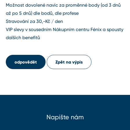
Možnost dovolené navíc za proměnné body (od 3 dnů
až po 5 dnů) dle bodů, dle profese
Stravování za 30,-Kč / den
VIP slevy v sousedním Nákupním centru Fénix a spousty
dalších benefitů
odpovědět
Zpět na výpis
Napište nám