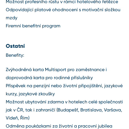
Možnost profesního růstu v rámci hotelového řetězce
Odpovídající platové ohodnocení s motivační složkou
mzdy
Firemní benefitní program
Ostatní
Benefity:
Zvýhodněná karta Multisport pro zaměstnance i
doprovodná karta pro rodinné příslušníky
Příspěvek na penzijní nebo životní připojištění, jazykové
kurzy, jazykové zkoušky
Možnost ubytování zdarma v hotelech celé společnosti
jak v ČR, tak i zahraničí (Budapešť, Bratislava, Varšava,
Vídeň, Řím)
Odměna poukázkami za životní a pracovní jubilea