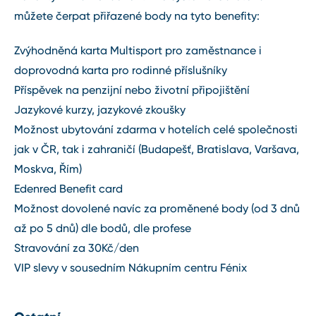
můžete čerpat přiřazené body na tyto benefity:
Zvýhodněná karta Multisport pro zaměstnance i
doprovodná karta pro rodinné příslušníky
Příspěvek na penzijní nebo životní připojištění
Jazykové kurzy, jazykové zkoušky
Možnost ubytování zdarma v hotelích celé společnosti
jak v ČR, tak i zahraničí (Budapešť, Bratislava, Varšava,
Moskva, Řím)
Edenred Benefit card
Možnost dovolené navíc za proměnené body (od 3 dnů
až po 5 dnů) dle bodů, dle profese
Stravování za 30Kč/den
VIP slevy v sousedním Nákupním centru Fénix