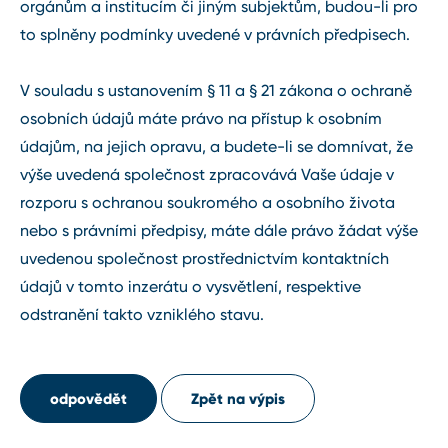
orgánům a institucím či jiným subjektům, budou-li pro
to splněny podmínky uvedené v právních předpisech.
V souladu s ustanovením § 11 a § 21 zákona o ochraně
osobních údajů máte právo na přístup k osobním
údajům, na jejich opravu, a budete-li se domnívat, že
výše uvedená společnost zpracovává Vaše údaje v
rozporu s ochranou soukromého a osobního života
nebo s právními předpisy, máte dále právo žádat výše
uvedenou společnost prostřednictvím kontaktních
údajů v tomto inzerátu o vysvětlení, respektive
odstranění takto vzniklého stavu.
odpovědět
Zpět na výpis