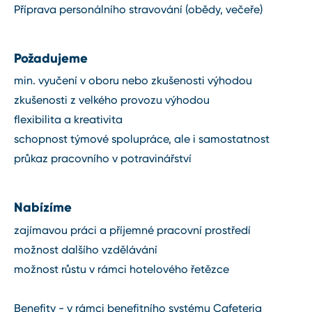
Příprava personálního stravování (obědy, večeře)
Požadujeme
min. vyučení v oboru nebo zkušenosti výhodou
zkušenosti z velkého provozu výhodou
flexibilita a kreativita
schopnost týmové spolupráce, ale i samostatnost
průkaz pracovního v potravinářství
Nabízíme
zajímavou práci a příjemné pracovní prostředí
možnost dalšího vzdělávání
možnost růstu v rámci hotelového řetězce
Benefity - v rámci benefitního systému Cafeteria