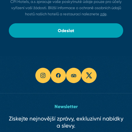
CPI Hotels, a.s zpracuje vaše poskytnuté údaje pouze pro účely
vyřízení vaší žádosti. Bližší informace o ochraně osobních údajů
hostů našich hotelů a restaurací naleznete
zde
.
Odeslat
Newsletter
Získejte nejnovější zprávy, exkluzivní nabídky
a slevy.