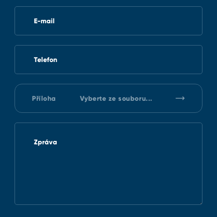
E-mail
Telefon
Příloha
Vyberte ze souboru...
Zpráva