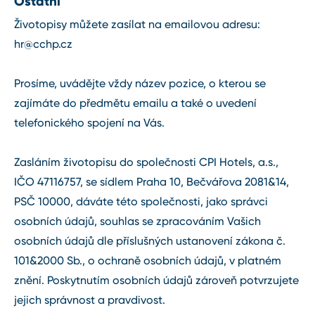
Ostatní
Životopisy můžete zasílat na emailovou adresu:
hr@cchp.cz
Prosíme, uvádějte vždy název pozice, o kterou se
zajímáte do předmětu emailu a také o uvedení
telefonického spojení na Vás.
Zasláním životopisu do společnosti CPI Hotels, a.s.,
IČO 47116757, se sídlem Praha 10, Bečvářova 2081&14,
PSČ 10000, dáváte této společnosti, jako správci
osobních údajů, souhlas se zpracováním Vašich
osobních údajů dle příslušných ustanovení zákona č.
101&2000 Sb., o ochraně osobních údajů, v platném
znění. Poskytnutím osobních údajů zároveň potvrzujete
jejich správnost a pravdivost.