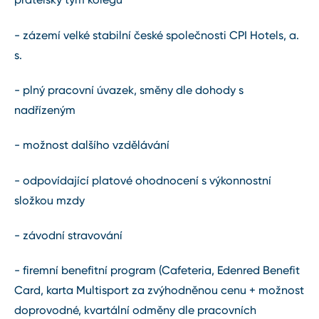
- zázemí velké stabilní české společnosti CPI Hotels, a.
s.
- plný pracovní úvazek, směny dle dohody s
nadřízeným
- možnost dalšího vzdělávání
- odpovídající platové ohodnocení s výkonnostní
složkou mzdy
- závodní stravování
- firemní benefitní program (Cafeteria, Edenred Benefit
Card, karta Multisport za zvýhodněnou cenu + možnost
doprovodné, kvartální odměny dle pracovních