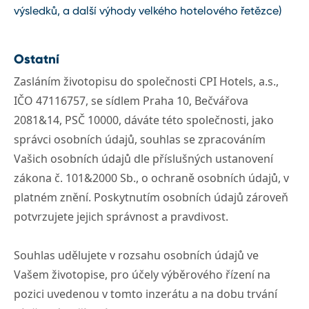
výsledků, a další výhody velkého hotelového řetězce)
Ostatní
Zasláním životopisu do společnosti CPI Hotels, a.s.,
IČO 47116757, se sídlem Praha 10, Bečvářova
2081&14, PSČ 10000, dáváte této společnosti, jako
správci osobních údajů, souhlas se zpracováním
Vašich osobních údajů dle příslušných ustanovení
zákona č. 101&2000 Sb., o ochraně osobních údajů, v
platném znění. Poskytnutím osobních údajů zároveň
potvrzujete jejich správnost a pravdivost.
Souhlas udělujete v rozsahu osobních údajů ve
Vašem životopise, pro účely výběrového řízení na
pozici uvedenou v tomto inzerátu a na dobu trvání