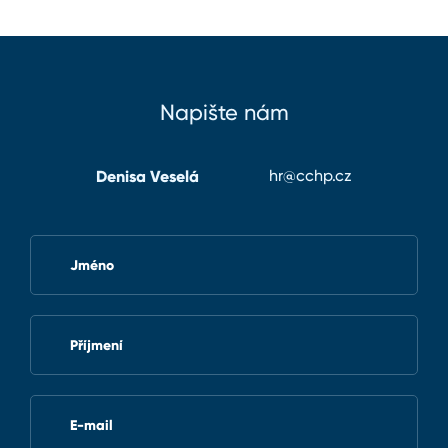
Napište nám
Denisa Veselá
hr@cchp.cz
Jméno
Příjmení
E-mail