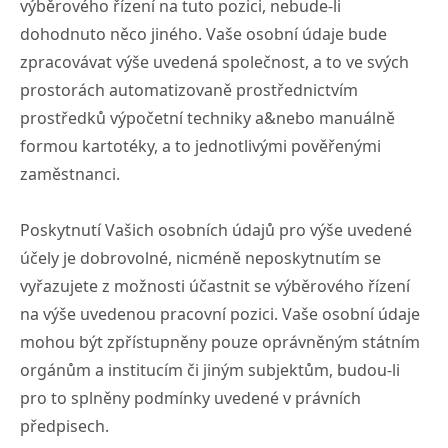
výběrového řízení na tuto pozici, nebude-li
dohodnuto něco jiného. Vaše osobní údaje bude
zpracovávat výše uvedená společnost, a to ve svých
prostorách automatizovaně prostřednictvím
prostředků výpočetní techniky a&nebo manuálně
formou kartotéky, a to jednotlivými pověřenými
zaměstnanci.
Poskytnutí Vašich osobních údajů pro výše uvedené
účely je dobrovolné, nicméně neposkytnutím se
vyřazujete z možnosti účastnit se výběrového řízení
na výše uvedenou pracovní pozici. Vaše osobní údaje
mohou být zpřístupněny pouze oprávněným státním
orgánům a institucím či jiným subjektům, budou-li
pro to splněny podmínky uvedené v právních
předpisech.