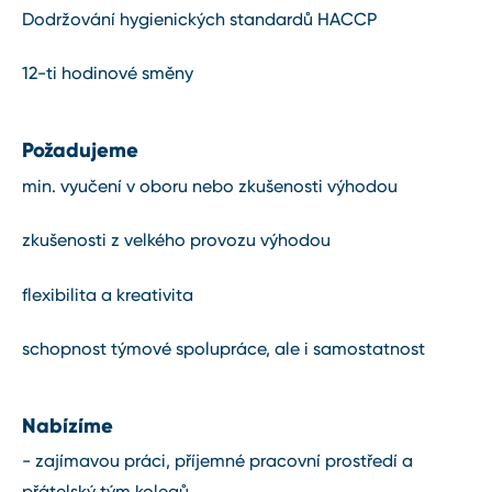
Dodržování hygienických standardů HACCP
12-ti hodinové směny
Požadujeme
min. vyučení v oboru nebo zkušenosti výhodou
zkušenosti z velkého provozu výhodou
flexibilita a kreativita
schopnost týmové spolupráce, ale i samostatnost
Nabízíme
- zajímavou práci, příjemné pracovní prostředí a
přátelský tým kolegů