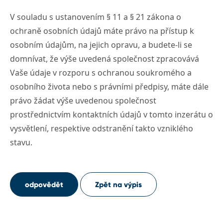
V souladu s ustanovením § 11 a § 21 zákona o
ochraně osobních údajů máte právo na přístup k
osobním údajům, na jejich opravu, a budete-li se
domnívat, že výše uvedená společnost zpracovává
Vaše údaje v rozporu s ochranou soukromého a
osobního života nebo s právními předpisy, máte dále
právo žádat výše uvedenou společnost
prostřednictvím kontaktních údajů v tomto inzerátu o
vysvětlení, respektive odstranění takto vzniklého
stavu.
odpovědět
Zpět na výpis