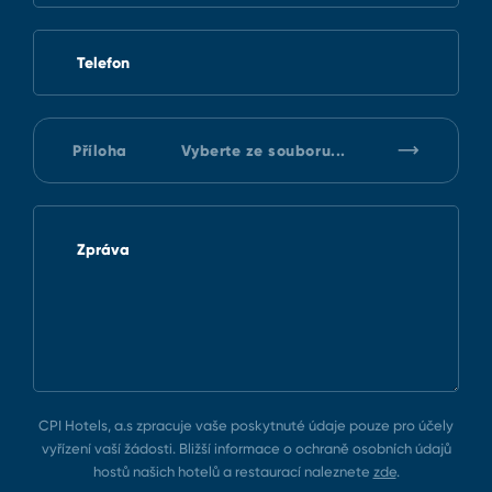
Telefon
Příloha
Vyberte ze souboru...
Zpráva
CPI Hotels, a.s zpracuje vaše poskytnuté údaje pouze pro účely
vyřízení vaší žádosti. Bližší informace o ochraně osobních údajů
hostů našich hotelů a restaurací naleznete
zde
.