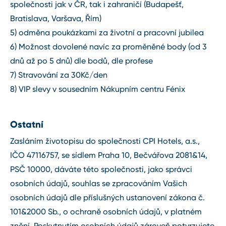
společnosti jak v ČR, tak i zahraničí (Budapešť,
Bratislava, Varšava, Řím)
5) odměna poukázkami za životní a pracovní jubilea
6) Možnost dovolené navíc za proměněné body (od 3
dnů až po 5 dnů) dle bodů, dle profese
7) Stravování za 30Kč/den
8) VIP slevy v sousedním Nákupním centru Fénix
Ostatní
Zasláním životopisu do společnosti CPI Hotels, a.s.,
IČO 47116757, se sídlem Praha 10, Bečvářova 2081&14,
PSČ 10000, dáváte této společnosti, jako správci
osobních údajů, souhlas se zpracováním Vašich
osobních údajů dle příslušných ustanovení zákona č.
101&2000 Sb., o ochraně osobních údajů, v platném
znění. Poskytnutím osobních údajů zároveň potvrzujete