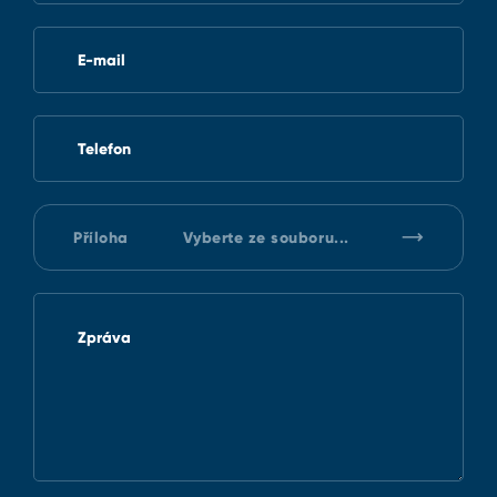
E-mail
Telefon
Příloha
Vyberte ze souboru...
Zpráva