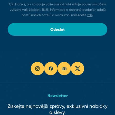
CPI Hotels, a.s zpracuje vaše poskytnuté údaje pouze pro účely
vyřízení vaší žádosti. Bližší informace o ochraně osobních údajů
hostů našich hotelů a restaurací naleznete
zde
.
Odeslat
Newsletter
Získejte nejnovější zprávy, exkluzivní nabídky
a slevy.