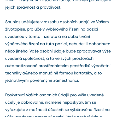
jejich správnost a pravdivost.
Souhlas udělujete v rozsahu osobních údajů ve Vašem
životopise, pro účely výběrového řízení na pozici
uvedenou v tomto inzerátu a na dobu trvání
výběrového řízení na tuto pozici, nebude-li dohodnuto
něco jiného. Vaše osobní údaje bude zpracovávat výše
uvedená společnost, a to ve svých prostorách
automatizovaně prostřednictvím prostředků výpočetní
techniky a&nebo manuálně formou kartotéky, a to
jednotlivými pověřenými zaměstnanci.
Poskytnutí Vašich osobních údajů pro výše uvedené
účely je dobrovolné, nicméně neposkytnutím se
vyřazujete z možnosti účastnit se výběrového řízení na
výše uvedenou pracovní pozici. Vaše osobní údaje