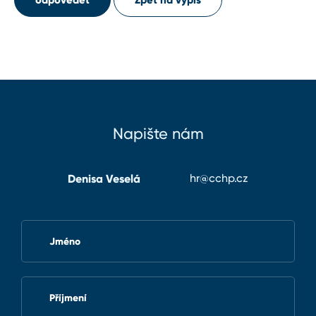
Napište nám
Denisa Veselá
hr@cchp.cz
Jméno
Příjmení