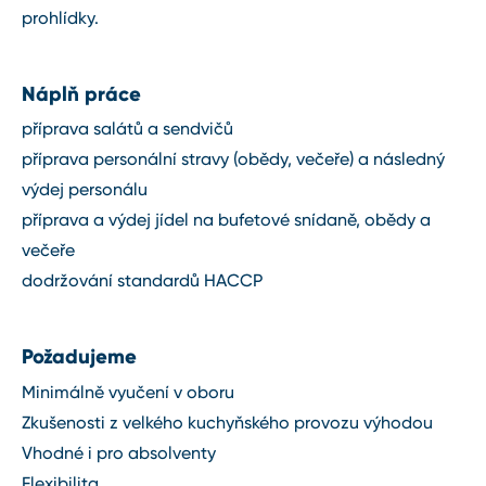
prohlídky.
Náplň práce
příprava salátů a sendvičů
příprava personální stravy (obědy, večeře) a následný
výdej personálu
příprava a výdej jídel na bufetové snídaně, obědy a
večeře
dodržování standardů HACCP
Požadujeme
Minimálně vyučení v oboru
Zkušenosti z velkého kuchyňského provozu výhodou
Vhodné i pro absolventy
Flexibilita