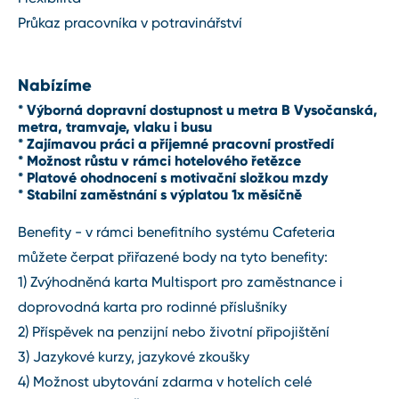
Průkaz pracovníka v potravinářství
Nabízíme
* Výborná dopravní dostupnost u metra B Vysočanská,
metra, tramvaje, vlaku i busu
* Zajímavou práci a příjemné pracovní prostředí
* Možnost růstu v rámci hotelového řetězce
* Platové ohodnocení s motivační složkou mzdy
* Stabilní zaměstnání s výplatou 1x měsíčně
Benefity - v rámci benefitního systému Cafeteria
můžete čerpat přiřazené body na tyto benefity:
1) Zvýhodněná karta Multisport pro zaměstnance i
doprovodná karta pro rodinné příslušníky
2) Příspěvek na penzijní nebo životní připojištění
3) Jazykové kurzy, jazykové zkoušky
4) Možnost ubytování zdarma v hotelích celé