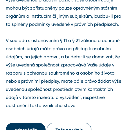
mohou být zpřístupněny pouze oprávněným státním
orgánům a institucím či jiným subjektům, budou-li pro
to splněny podmínky uvedené v právních předpisech.
V souladu s ustanovením § 11 a § 21 zákona o ochraně
osobních údajů máte právo na přístup k osobním
údajům, na jejich opravu, a budete-li se domnívat, že
výše uvedená společnost zpracovává Vaše údaje v
rozporu s ochranou soukromého a osobního života
nebo s právními předpisy, máte dále právo žádat výše
uvedenou společnost prostřednictvím kontaktních
údajů v tomto inzerátu o vysvětlení, respektive
odstranění takto vzniklého stavu.
odpovědět
Zpět na výpis