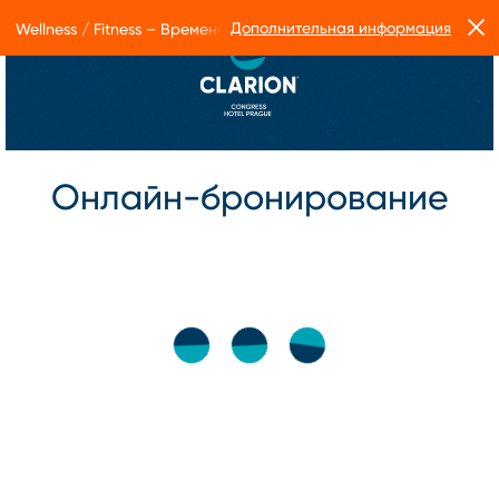
Дополнительная информация
Wellness / Fitness – Временные ограничения в работе Form Facto
Онлайн-бронирование