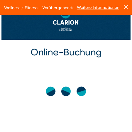
Weitere Informationen
Wellness / Fitness – Vorübergehende Betriebseinschränkungen
Online-Buchung