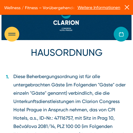
Weitere Informationen
Wellness / Fitness – Vorübergehende Betriebseinschränkungen
HAUSORDNUNG
Diese Beherbergungsordnung ist für alle
untergebrachten Gäste (im Folgenden "Gäste" oder
einzeln "Gäste" genannt) verbindlich, die die
Unterkunftsdienstleistungen im Clarion Congress
Hotel Prague in Anspruch nehmen, das von CPI
Hotels, a.s., ID-Nr.: 47116757, mit Sitz in Prag 10,
Bečvářova 2081/14, PLZ 100 00 (im Folgenden