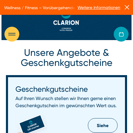
Weitere Informationen
Wellness / Fitness – Vorübergehende Betriebseinschränkungen
Unsere Angebote &
Geschenkgutscheine
Geschenkgutscheine
Auf Ihren Wunsch stellen wir Ihnen gerne einen
Geschenkgutschein im gewünschten Wert aus.
Siehe