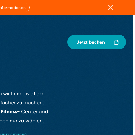
Schließen
Informationen
Jetzt buchen
 wir Ihnen weitere
nfacher zu machen.
Fitness⁠-⁠
d
Center und
en nur zu wählen.