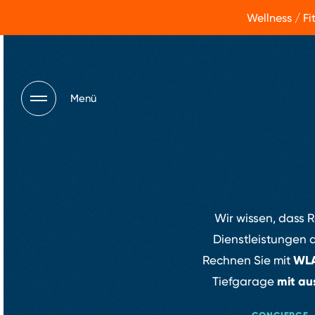
Wellness / F
Menü
Wir wissen, dass 
Dienstleistungen 
WL
Rechnen Sie mit
mit au
Tiefgarage