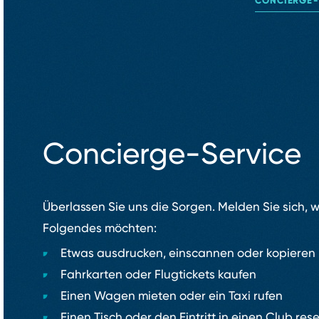
CONCIERGE⁠-
Concierge⁠-⁠Service
Überlassen Sie uns die Sorgen. Melden Sie sich, 
Folgendes möchten:
Etwas ausdrucken, einscannen oder kopieren
Fahrkarten oder Flugtickets kaufen
Einen Wagen mieten oder ein Taxi rufen
Einen Tisch oder den Eintritt in einen Club res