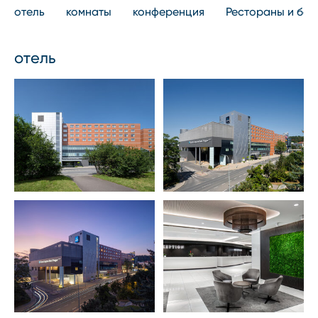
отель
комнаты
конференция
Рестораны и ба
отель