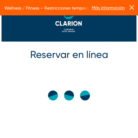
Más información
Wellness / Fitness – Restricciones temporales de servicio
Reservar en línea