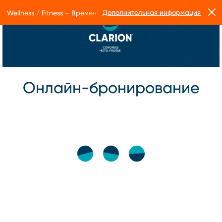
Дополнительная информация
Wellness / Fitness – Временные ограничения в работе Form Facto
Онлайн-бронирование