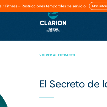
s / Fitness – Restricciones temporales de servicio
Más info
VOLVER AL EXTRACTO
El Secreto de 