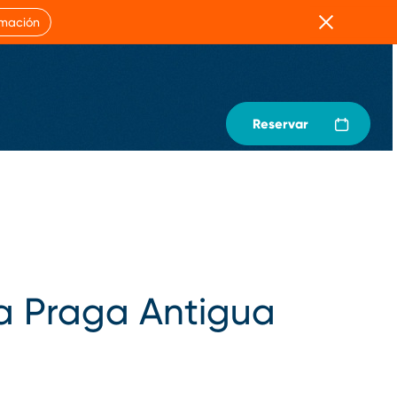
Cerrar
rmación
Reservar
la Praga Antigua