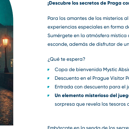
¡Descubre los secretos de Praga co
Para los amantes de los misterios 
experiencias especiales en forma de
Sumérgete en la atmósfera mística 
esconde, además de disfrutar de u
¿Qué te espera?
Copa de bienvenida Mystic Absi
Descuento en el Prague Visitor P
Entrada con descuento para el 
Un elemento misterioso del jueg
sorpresa que revela los tesoros 
Embárcate en la senda de los secre