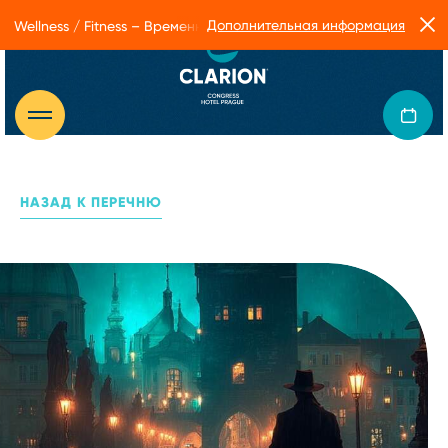
Дополнительная информация
Wellness / Fitness – Временные ограничения в работе Form Facto
НАЗАД К ПЕРЕЧНЮ