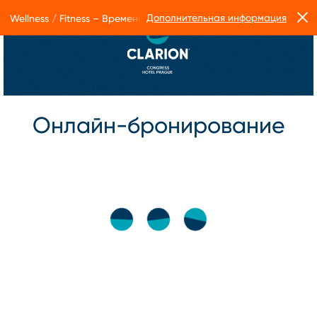
Дополнительная информация
Wellness / Fitness – Временные ограничения в работе Form Facto
Онлайн-бронирование