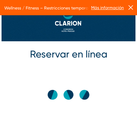
Más información
Wellness / Fitness – Restricciones temporales de servicio
Reservar en línea