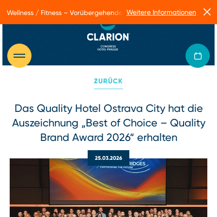
Weitere Informationen
Wellness / Fitness – Vorübergehende Betriebseinschränkungen
ZURÜCK
Das Quality Hotel Ostrava City hat die
Auszeichnung „Best of Choice – Quality
Brand Award 2026“ erhalten
25.03.2026