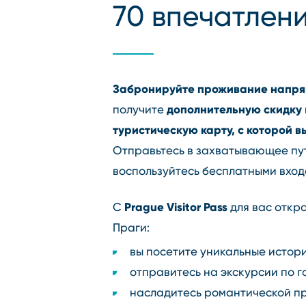
70 впечатлени
Забронируйте проживание напря
дополнительную скидку
получите
туристическую карту, с которой 
Отправьтесь в захватывающее пут
воспользуйтесь бесплатными вход
Prague Visitor Pass
С
для вас откр
Праги:
вы посетите уникальные истори
отправитесь на экскурсии по г
насладитесь романтической пр