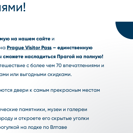
ями!
мую на нашем сайте
и
Prague Visitor Pass
– единственную
на
вы сможете насладиться Прагой на полную!
ешествие с более чем 70 впечатлениями и
ами или выгодными скидками.
оются двери к самым прекрасным местам
ческие памятники, музеи и галереи
ороду и откроете его скрытые уголки
огулкой на лодке по Влтаве