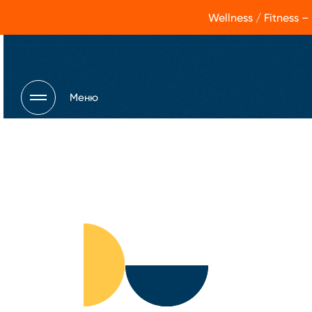
Wellness / Fitness
Меню