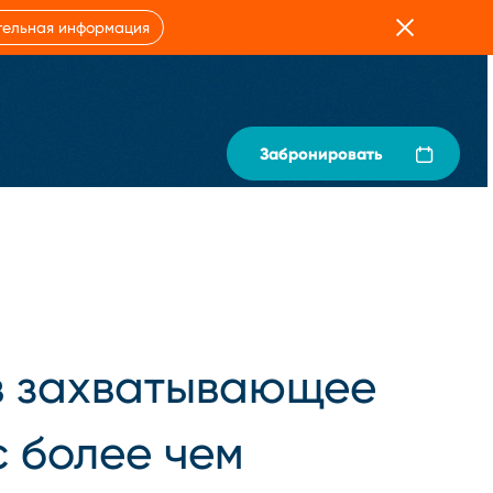
Закрыть
тельная информация
Забронировать
в захватывающее
с более чем