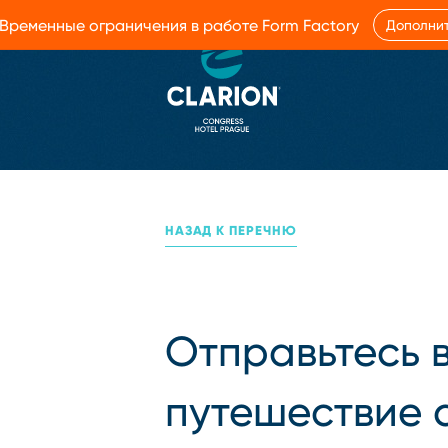
 – Временные ограничения в работе Form Factory
Дополни
НАЗАД К ПЕРЕЧНЮ
Отправьтесь 
путешествие 