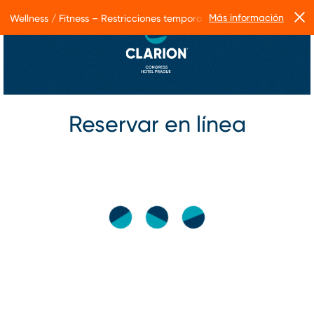
Más información
Wellness / Fitness – Restricciones temporales de servicio
Reservar en línea