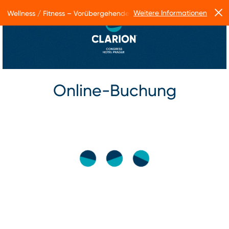
Weitere Informationen
Wellness / Fitness – Vorübergehende Betriebseinschränkungen
Online-Buchung