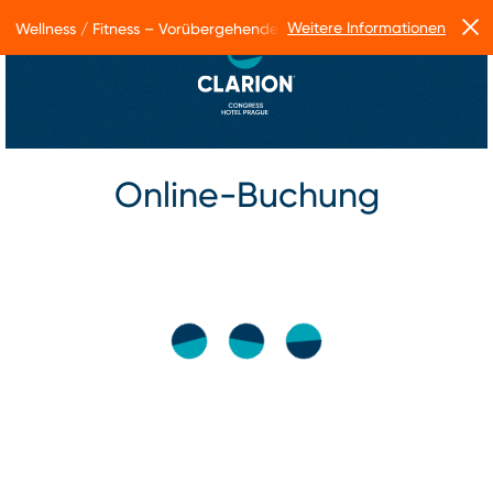
Weitere Informationen
Wellness / Fitness – Vorübergehende Betriebseinschränkungen
Online-Buchung