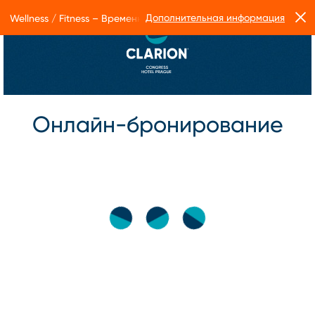
Дополнительная информация
Wellness / Fitness – Временные ограничения в работе Form Facto
Онлайн-бронирование