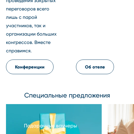
проведения закрытых
переговоров всего
лишь с парой
участников, так и
организации больших
конгрессов. Вместе
справимся.
Конференции
Об отеле
Специальные предложения
Подарочные ваучеры