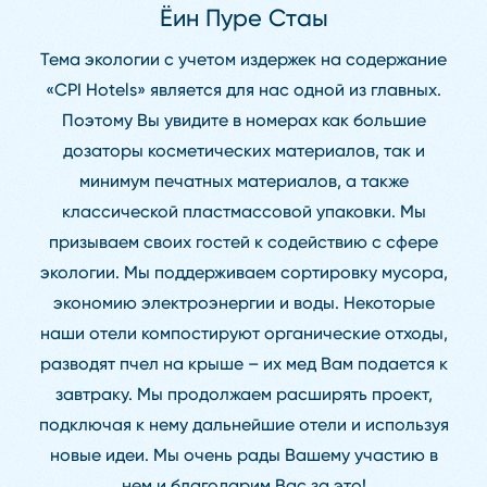
Ёин Пуре Стаы
Тема экологии с учетом издержек на содержание
«CPI Hotels» является для нас одной из главных.
Поэтому Вы увидите в номерах как большие
дозаторы косметических материалов, так и
минимум печатных материалов, а также
классической пластмассовой упаковки. Мы
призываем своих гостей к содействию с сфере
экологии. Мы поддерживаем сортировку мусора,
экономию электроэнергии и воды. Некоторые
наши отели компостируют органические отходы,
разводят пчел на крыше – их мед Вам подается к
завтраку. Мы продолжаем расширять проект,
подключая к нему дальнейшие отели и используя
новые идеи. Мы очень рады Вашему участию в
нем и благодарим Вас за это!