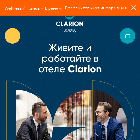
Дополнительная информация
Wellness / Fitness – Временные ограничения в работе Form Facto
Живите и
работайте в
отеле
Clarion