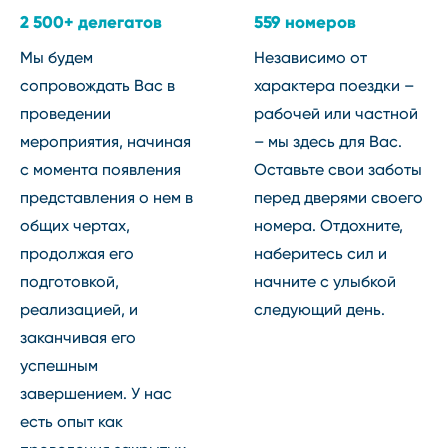
2 500+ делегатов
559 номеров
Мы будем
Независимо от
сопровождать Вас в
характера поездки –
проведении
рабочей или частной
мероприятия, начиная
– мы здесь для Вас.
с момента появления
Оставьте свои заботы
представления о нем в
перед дверями своего
общих чертах,
номера. Отдохните,
продолжая его
наберитесь сил и
подготовкой,
начните с улыбкой
реализацией, и
следующий день.
заканчивая его
успешным
завершением. У нас
есть опыт как