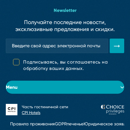
Newsletter
Получайте последние новости,
эксклюзивные предложения и скидки.
Подписываясь, вы соглашаетесь на
обработку ваших данных.
Menu
Часть гостиничной сети
Об отеле
CPI Hotels
Номера
Правила проживания
GDPR
печенье
Юридическое заявле