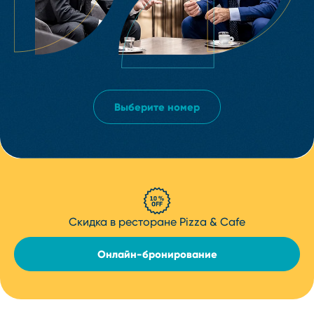
Выберите номер
Cкидка в ресторане Pizza & Cafe
Онлайн⁠-⁠бронирование