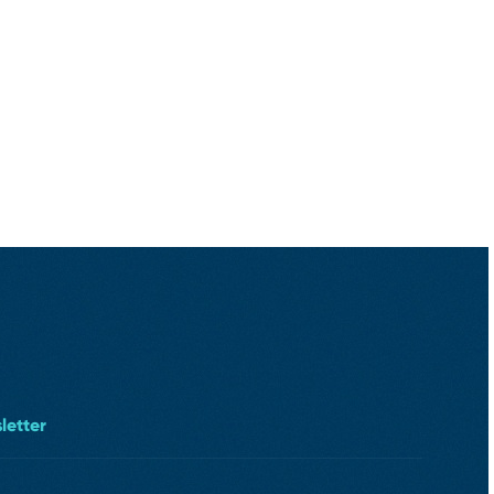
letter